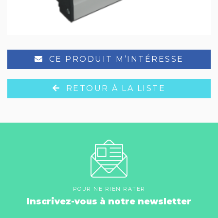
CE PRODUIT M’INTÉRESSE
RETOUR À LA LISTE
POUR NE RIEN RATER
Inscrivez-vous à notre newsletter