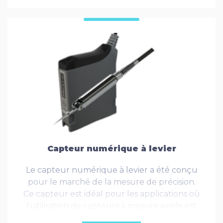
Capteur numérique à levier
Le capteur numérique à levier a été conçu
pour le marché de la mesure de précision.
Ce capteur est idéal pour les applications où
l'utilisation de capteurs à mesure axiale est
impossible, et quand une faible force