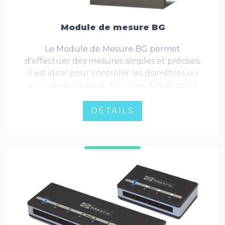
Module de mesure BG
Le Module de Mesure BG permet
d'effectuer des mesures simples et précises.
Il est idéal pour contrôler les diamètres ou
plus généralement des côtes difficilement
accessibles avec un palpeur classique.
DÉTAILS