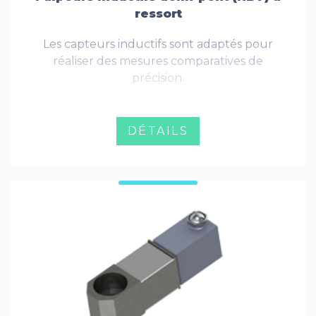
ressort
Les capteurs inductifs sont adaptés pour
réaliser des mesures comparatives de
précision.
Ce sont des capteurs économiques et très
robustes. Ils sont utilisés dans des
DÉTAILS
applications de contrôle manuelles (poste
de bord de ligne) ou automatisées.