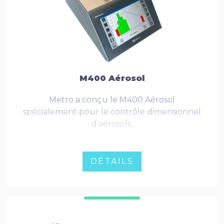
M400 Aérosol
Metro a conçu le M400 Aérosol
spécialement pour le contrôle dimensionnel
d'aérosols.
DÉTAILS