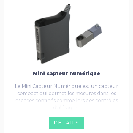
Mini capteur numérique
Le Mini Capteur Numérique est un capteur
compact qui permet les mesures dans les
espaces confinés comme lors des contrôles
d'alésages...
DÉTAILS