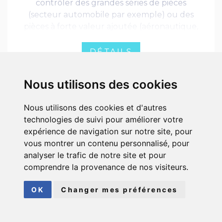
contrôler des grandes séries de pièces
(secteur automobile par exemple) ou des
pièces à forte valeur ajoutée (aéronautique,
médical, défense).
DÉTAILS
Nous utilisons des cookies
Nous utilisons des cookies et d'autres
technologies de suivi pour améliorer votre
expérience de navigation sur notre site, pour
vous montrer un contenu personnalisé, pour
analyser le trafic de notre site et pour
comprendre la provenance de nos visiteurs.
OK
Changer mes préférences
MB-4i / MB-8i