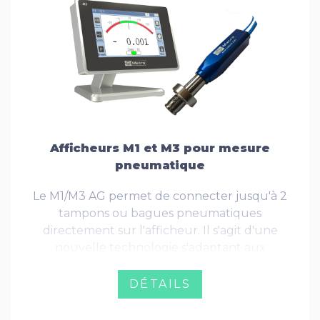
Afficheurs M1 et M3 pour mesure
pneumatique
Le M1/M3 AG permet de connecter jusqu'à 2
tampons ou bagues pneumatiques
directement sur l'afficheur. Il s'agit d'une
nouvelle technologie s'adaptant aux
tampons pneumatiques existants de toutes
marques avec des performances et une
DÉTAILS
simplicité d'utilisation inégalée.