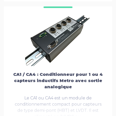
CA1 / CA4 : Conditionneur pour 1 ou 4
capteurs inductifs Metro avec sortie
analogique
Le CA1 ou CA4 est un module de
conditionnement compact pour capteurs
de type demi-pont (HBT) et LVDT. Il est