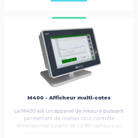
M400 - Afficheur multi-cotes
Le M400 est un appareil de mesure puissant
permettant de réaliser tout contrôle
dimensionnel à partir de 1 à 99 capteurs ou
tout autre instruments de mesure.