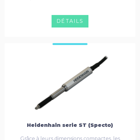
DÉTAILS
Heidenhain serie ST (Specto)
Grâce à leurs dimensions compactes, les