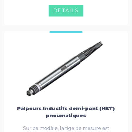
DÉTAILS
Palpeurs Inductifs demi-pont (HBT)
pneumatiques
Sur ce modèle, la tige de mesure est