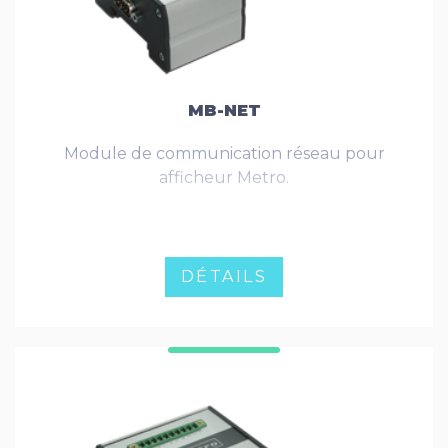
MB-NET
Module de communication réseau pour
afficheur Metro.
DÉTAILS