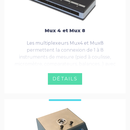
Mux 4 et Mux 8
Les multiplexeurs Mux4 et Mux8
permettent la connexion de 1 à 8
instruments de mesure (pied à coulisse,
micromètre, comparateurs, balances...) avec
un PC ou autre équipement similaire équipé
d'un port USB ou d'une interface RS 232
DÉTAILS