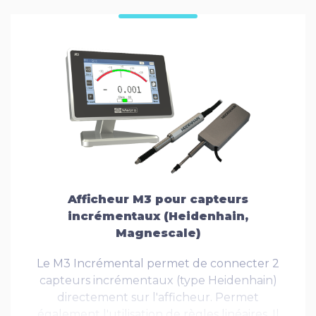
Afficheur M3 pour capteurs
incrémentaux (Heidenhain,
Magnescale)
Le M3 Incrémental permet de connecter 2
capteurs incrémentaux (type Heidenhain)
directement sur l'afficheur. Permet
également l'utilisation de règles linéaires. Il