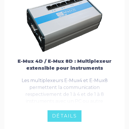
E-Mux 4D / E-Mux 8D : Multiplexeur
extensible pour instruments
Les multiplexeurs E-Mux4 et E-Mux8
permettent la communication
respectivement de 1 à 4 et de 1 à 8
instruments avec un PC ou autre
équipement similaire équipé d’une interface
RS 232 ou d'un port USB.
DÉTAILS