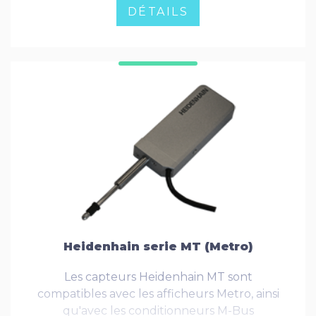
d'appui est nécessaire...
DÉTAILS
Heidenhain serie MT (Metro)
Les capteurs Heidenhain MT sont
compatibles avec les afficheurs Metro, ainsi
qu'avec les conditionneurs M-Bus