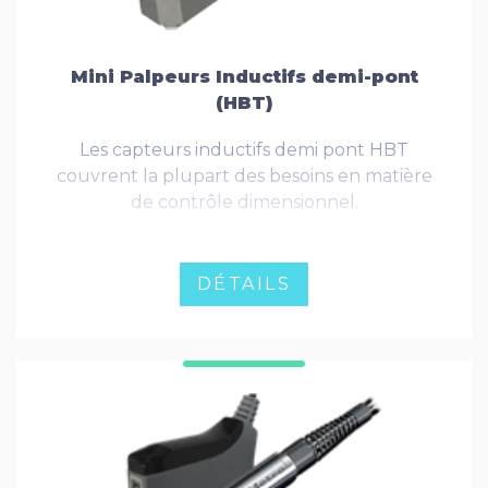
Mini Palpeurs Inductifs demi-pont
(HBT)
Les capteurs inductifs demi pont HBT
couvrent la plupart des besoins en matière
de contrôle dimensionnel.
DÉTAILS