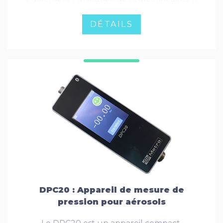
existe aussi une version TTL pour les
capteurs Magnescale ou Mitutoyo (via
DÉTAILS
adaptateurs).
DPC20 : Appareil de mesure de
pression pour aérosols