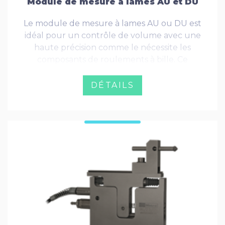
Module de mesure à lames AU et DU
Le module de mesure à lames AU ou DU est
idéal pour un contrôle de volume avec une
haute précision comme le nécessite les
composants de roulements à bille. Ce
module est souvent la meilleure solution
pour mesurer des pièces en mouvement.
DÉTAILS