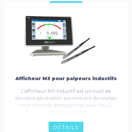
Afficheur M3 pour palpeurs inductifs
L'afficheur M3-Inductif est un outil de
dernière génération permettant de réaliser
tout contrôle dimensionnel avec 1 ou 2
capteurs inductifs.
DÉTAILS