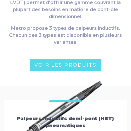
LVDT) permet d'offrir une gamme couvrant la
plupart des besoins en matière de contrôle
dimensionnel.
Metro propose 3 types de palpeurs inductifs.
Chacun des 3 types est disponible en plusieurs
variantes.
VOIR LES PRODUITS
Palpeurs Inductifs demi-pont (HBT)
pneumatiques