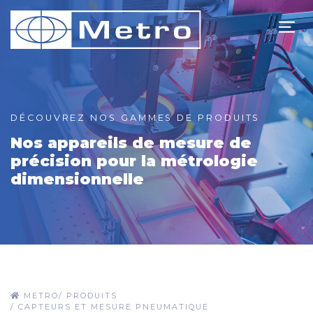
DÉCOUVREZ NOS GAMMES DE PRODUITS
Nos appareils de mesure de
précision pour la métrologie
dimensionnelle
METRO
/
PRODUITS
/
CAPTEURS ET MESURE PNEUMATIQUE