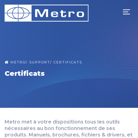
METRO
/
SUPPORT
/
CERTIFICATS
Certificats
Metro met à votre dispositions tous les outils
nécessaires au bon fonctionnement de ses
produits. Manuels, brochures, fichiers & drivers, et