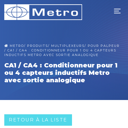
METRO
/
PRODUITS
/
MULTIPLEXEURS
/
POUR PALPEUR
/
CA1 / CA4 : CONDITIONNEUR POUR 1 OU 4 CAPTEURS
INDUCTIFS METRO AVEC SORTIE ANALOGIQUE
CA1 / CA4 : Conditionneur pour 1
ou 4 capteurs inductifs Metro
avec sortie analogique
RETOUR À LA LISTE