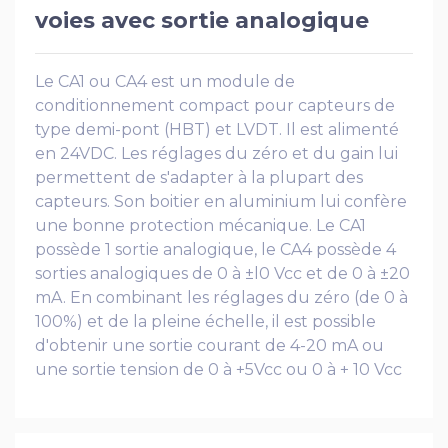
voies avec sortie analogique
Le CA1 ou CA4 est un module de
conditionnement compact pour capteurs de
type demi-pont (HBT) et LVDT. Il est alimenté
en 24VDC. Les réglages du zéro et du gain lui
permettent de s'adapter à la plupart des
capteurs. Son boitier en aluminium lui confère
une bonne protection mécanique. Le CA1
possède 1 sortie analogique, le CA4 possède 4
sorties analogiques de 0 à ±l0 Vcc et de 0 à ±20
mA. En combinant les réglages du zéro (de 0 à
100%) et de la pleine échelle, il est possible
d'obtenir une sortie courant de 4-20 mA ou
une sortie tension de 0 à +5Vcc ou 0 à + 10 Vcc