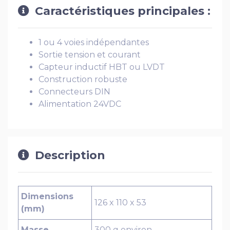
Caractéristiques principales :
1 ou 4 voies indépendantes
Sortie tension et courant
Capteur inductif HBT ou LVDT
Construction robuste
Connecteurs DIN
Alimentation 24VDC
Description
Dimensions
126 x 110 x 53
(mm)
Masse
300 g environ