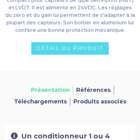
compact pour capteurs de type demi-pont (HBT)
et LVDT. Il est alimenté en 24VDC. Les réglages
du zéro et du gain lui permettent de s'adapter à la
plupart des capteurs. Son boitier en aluminium lui
confère une bonne protection mécanique.
DÉTAIL DU PRODUIT
Présentation
Références
Téléchargements
Produits associés
Un conditionneur 1 ou 4