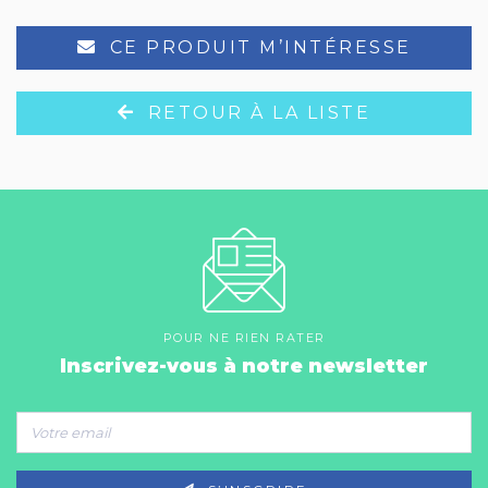
CE PRODUIT M’INTÉRESSE
RETOUR À LA LISTE
POUR NE RIEN RATER
Inscrivez-vous à notre newsletter