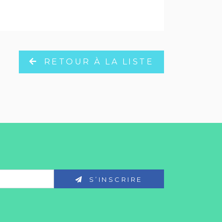
RETOUR À LA LISTE
S’INSCRIRE