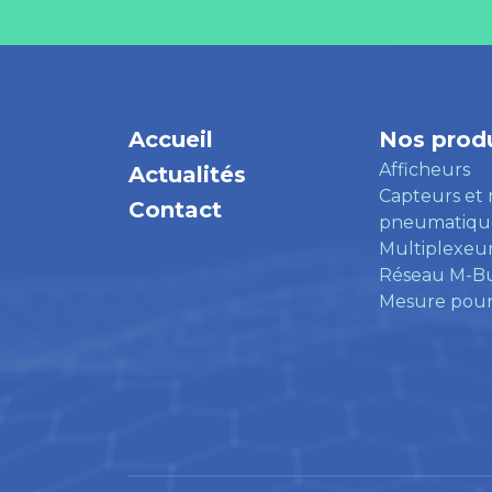
Accueil
Nos produ
Afficheurs
Actualités
Capteurs et
Contact
pneumatiqu
Multiplexeu
Réseau M-B
Mesure pour