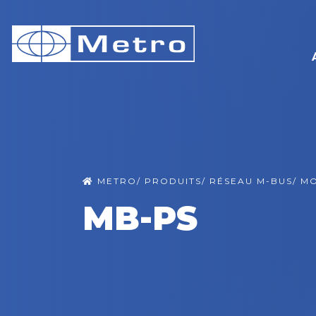
METRO
/
PRODUITS
/
RÉSEAU M-BUS
/
MO
MB-PS