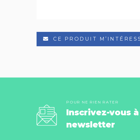
CE PRODUIT M’INTÉRES
POUR NE RIEN RATER
Inscrivez-vous à
newsletter