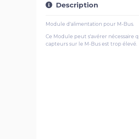
Description
Module d'alimentation pour M-Bus.
Ce Module peut s'avérer nécessaire
capteurs sur le M-Bus est trop élevé.