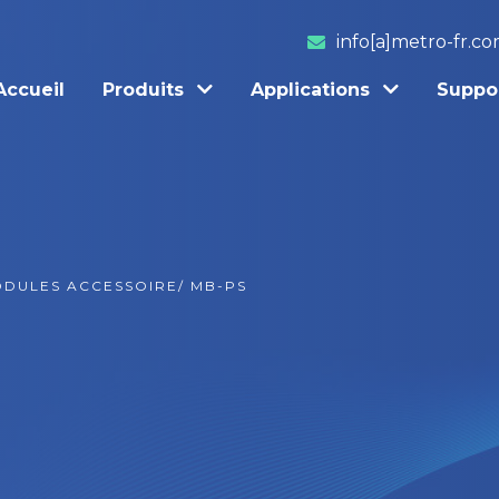
info[a]metro-fr.c
Accueil
Produits
Applications
Suppo
DULES ACCESSOIRE
/
MB-PS