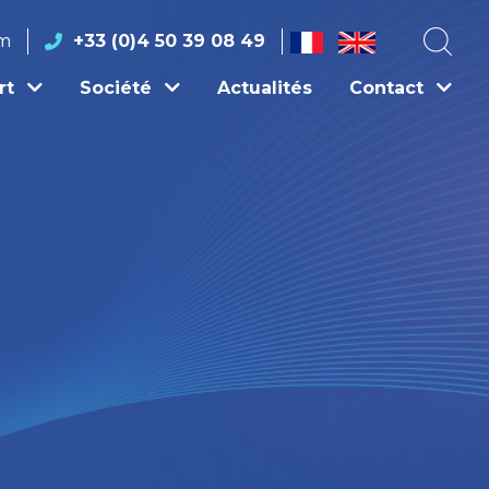
om
+33 (0)4 50 39 08 49
rt
Société
Actualités
Contact